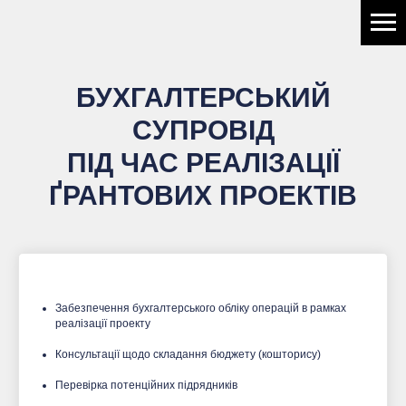
БУХГАЛТЕРСЬКИЙ
СУПРОВІД
ПІД ЧАС РЕАЛІЗАЦІЇ
ҐРАНТОВИХ ПРОЕКТІВ
Забезпечення бухгалтерського обліку операцій в рамках
реалізації проекту
⠀
Консультації щодо складання бюджету (кошторису)
⠀
Перевірка потенційних підрядників
⠀